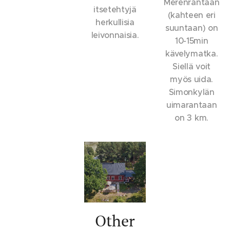
Merenrantaan
itsetehtyjä
(kahteen eri
herkullisia
suuntaan) on
leivonnaisia.
10-15min
kävelymatka.
Siellä voit
myös uida.
Simonkylän
uimarantaan
on 3 km.
Other