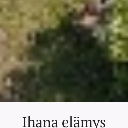
Ihana elämys