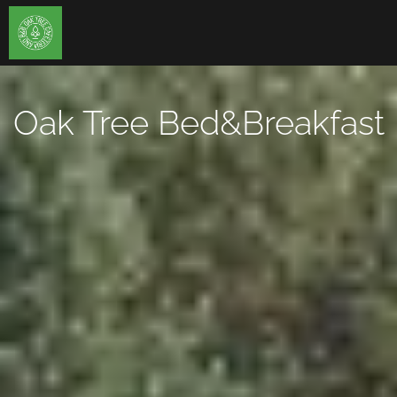
Oak Tree Bed&Breakfast